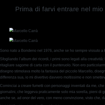
Prima di farvi entrare nel m
Sono nato a Bondeno nel 1976, anche se ho sempre vissuto a F
Sfogliando l’album dei ricordi, i primi sono legati alla creatività
ritagliare sagome di carta con il punteruolo. Non ero particolarm
disegno stimolava molto la fantasia del piccolo Marcello, diseg
differenza sua, io mi divertivo davvero moltissimo e non smett
Cominciai a creare fumetti con personaggi inventati da me, che
giornalini, che leggeva praticamente solo mia sorella, pieni di gi
anche se, ad onor del vero, con meno convinzione, visto che, data